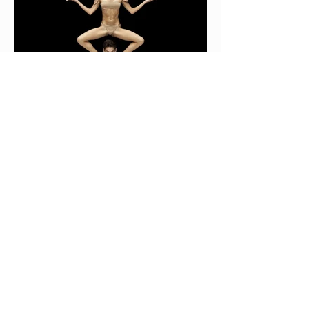
Leonardo - Festa del Paradiso