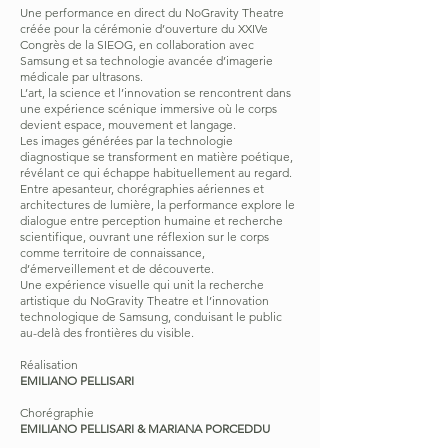
Une performance en direct du NoGravity Theatre
créée pour la cérémonie d’ouverture du XXIVe
Congrès de la SIEOG, en collaboration avec
Samsung et sa technologie avancée d’imagerie
médicale par ultrasons.
L’art, la science et l’innovation se rencontrent dans
une expérience scénique immersive où le corps
devient espace, mouvement et langage.
Les images générées par la technologie
diagnostique se transforment en matière poétique,
révélant ce qui échappe habituellement au regard.
Entre apesanteur, chorégraphies aériennes et
architectures de lumière, la performance explore le
dialogue entre perception humaine et recherche
scientifique, ouvrant une réflexion sur le corps
comme territoire de connaissance,
d’émerveillement et de découverte.
Une expérience visuelle qui unit la recherche
artistique du NoGravity Theatre et l’innovation
technologique de Samsung, conduisant le public
au-delà des frontières du visible.
Réalisation
EMILIANO PELLISARI
Chorégraphie
EMILIANO PELLISARI & MARIANA PORCEDDU