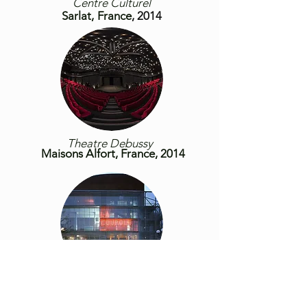
Centre Culturel
Sarlat,
France
, 2014
Theatre Debussy
Maisons Alfort, France
, 2014
Theatre La Coupole
Saint-Louis,France
, 2014