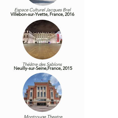
Espace Culturel Jacques Brel
Villebon-sur-Yvette, France, 2016
Théâtre des Sablons
Neuilly-sur-
Seine,France, 2015
Montrouge Theatre