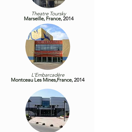
Theatre Toursky
Mar
seille,
France
, 2014
L'Embarcadère
Montceau Les Mines,France
, 2014