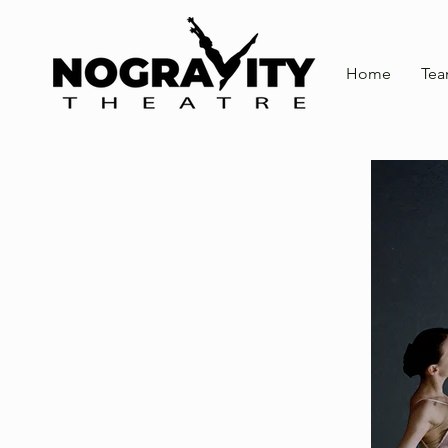
Home
Te