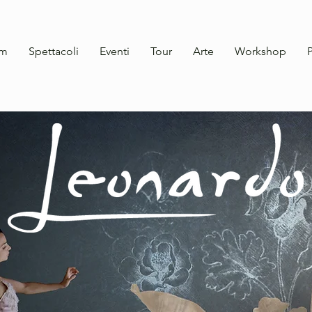
am
Spettacoli
Eventi
Tour
Arte
Workshop
P