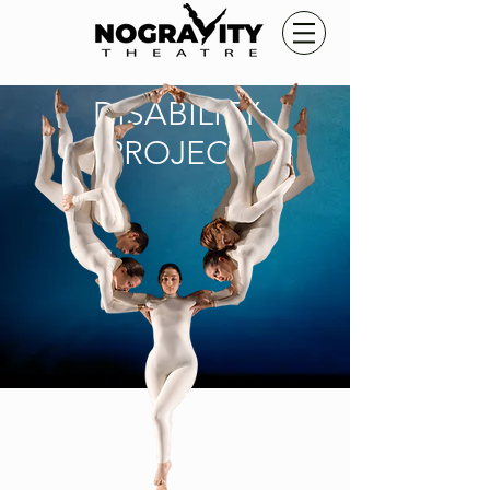
DISABILITY
PROJECT