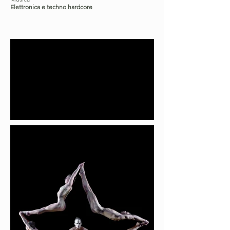
Elettronica e techno hardcore