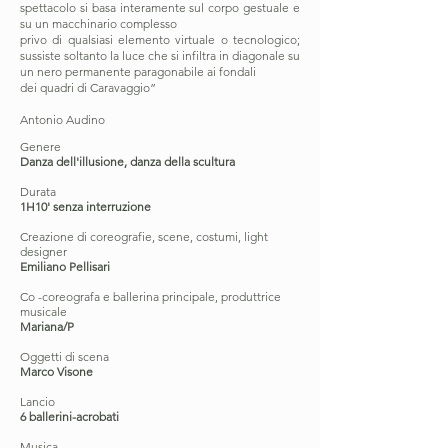
spettacolo si basa interamente sul corpo gestuale e
su un macchinario complesso
privo di qualsiasi elemento virtuale o tecnologico;
sussiste soltanto la luce che si infiltra in diagonale su
un nero permanente paragonabile ai fondali
dei quadri di Caravaggio”
Antonio Audino
Genere
Danza dell'illusione, danza della scultura
Durata
1H10' senza interruzione
Creazione di coreografie, scene, costumi, light
designer
Emiliano Pellisari
Co -coreografa e ballerina principale, produttrice
musicale
Mariana/P
Oggetti di scena
Marco Visone
Lancio
6 ballerini-acrobati
Musica