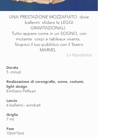
UNA PRESTAZIONE MOZZAFIATO dove
ballerini sfidare le LEGGI
GRAVITAZIONALI.
Tutto appare come in un SOGNO, con
mutante corpi e tableaux vivants.
Stupisci il tuo pubblico con il Teatro
MARVEL
La Repubblica
Durata
5
minuti
Realizzazione di coreografie, scene, costumi,
light design
Emiliano Pellisari
Lancio
6 ballerini - acrobati ​
Griglia
7 mt
Fase
10mt*5mt