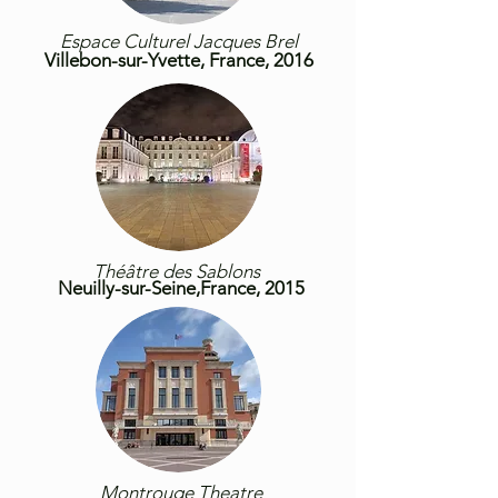
Espace Culturel Jacques Brel
Villebon-sur-Yvette, France, 2016
Théâtre des Sablons
Neuilly-sur-
Seine,France, 2015
Montrouge Theatre