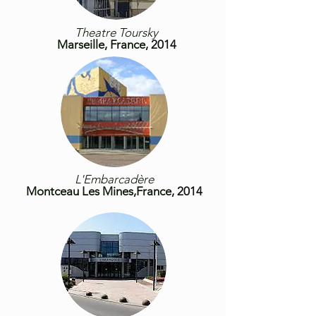
Theatre Toursky
Mar
seille,
France
, 2014
L'Embarcadère
Montceau Les Mines,France
, 2014