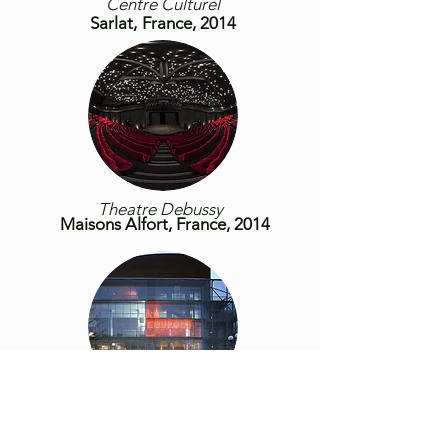
Centre Culturel
Sarlat,
France
, 2014
Theatre Debussy
Maisons Alfort, France
, 2014
Theatre La Coupole
Saint-Louis,France
, 2014