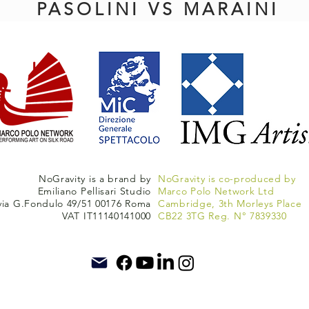
PASOLINI VS MARAINI
NoGravity is a brand by
NoGravity is co-produced by
Emiliano Pellisari Studio
Marco Polo Network Ltd
via G.Fondulo 49/51 00176 Roma
Cambridge, 3th Morleys Place
VAT IT11140141000
CB22 3TG
Reg. N° 7839330