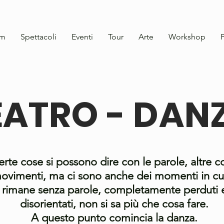
am
Spettacoli
Eventi
Tour
Arte
Workshop
P
EATRO - DAN
erte cose si possono dire con le parole, altre co
ovimenti, ma ci sono anche dei momenti in cui
rimane senza parole, completamente perduti 
disorientati, non si sa più che cosa fare.
A questo punto comincia la danza.